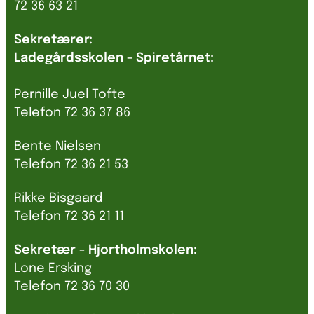
72 36 63 21
Sekretærer:
Ladegårdsskolen - Spiretårnet:
Pernille Juel Tofte
Telefon 72 36 37 86
Bente Nielsen
Telefon 72 36 21 53
Rikke Bisgaard
Telefon 72 36 21 11
Sekretær - Hjortholmskolen:
Lone Ersking
Telefon 72 36 70 30