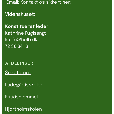
Email:
Kontakt os sikkert her
:
Videnshuset:
Konstitueret leder
Kathrine Fuglsang:
katfu@holb.dk
72 36 34 13
AFDELINGER
Spiretårnet
Ladegårdsskolen
Fritidshjemmet
Hjortholmskolen