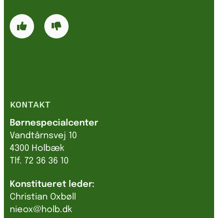
KONTAKT
Børnespecialcenter
Vandtårnsvej 10
4300 Holbæk
Tlf. 72 36 36 10
Konstitueret leder:
Christian Oxbøll
nieox@holb.dk