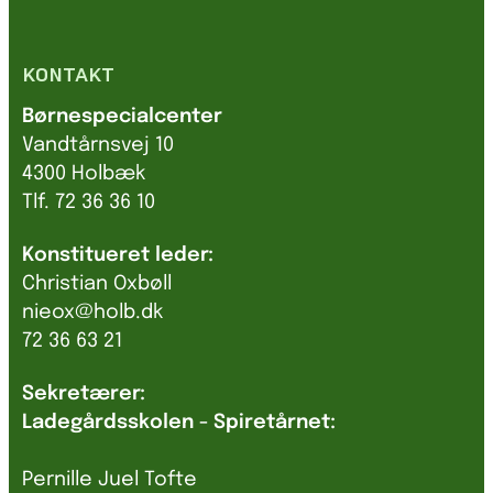
KONTAKT
Børnespecialcenter
Vandtårnsvej 10
4300 Holbæk
Tlf. 72 36 36 10
Konstitueret leder:
Christian Oxbøll
nieox@holb.dk
72 36 63 21
Sekretærer:
Ladegårdsskolen - Spiretårnet:
Pernille Juel Tofte