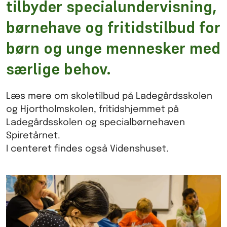
tilbyder specialundervisning,
børnehave og fritidstilbud for
børn og unge mennesker med
særlige behov.
Læs mere om skoletilbud på Ladegårdsskolen
og Hjortholmskolen, fritidshjemmet på
Ladegårdsskolen og specialbørnehaven
Spiretårnet.
I centeret findes også Videnshuset.