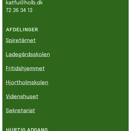
katfu@holb.dk
72 36 34 13
AFDELINGER
Spiretårnet
Ladegårdsskolen
Fritidshjemmet
Hjortholmskolen
Videnshuset
Sekretariat
HURTIG ADGANG