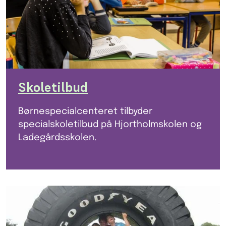
Skoletilbud
Børnespecialcenteret tilbyder
specialskoletilbud på Hjortholmskolen og
Ladegårdsskolen.